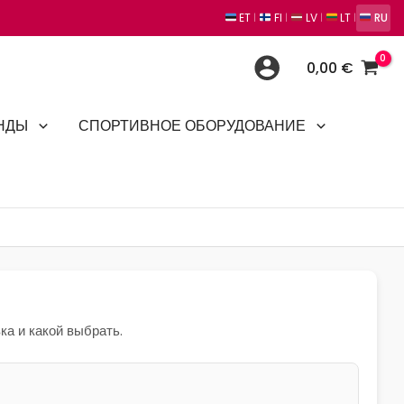
ET
FI
LV
LT
RU
|
|
|
|
0,00
€
НДЫ
СПОРТИВНОЕ ОБОРУДОВАНИЕ
а и какой выбрать.