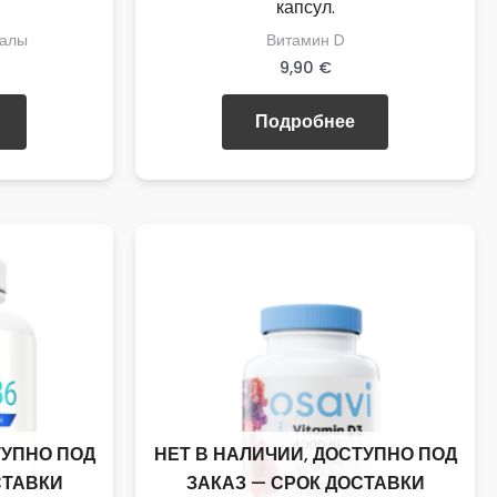
капсул.
ралы
Витамин D
9,90
€
Подробнее
ТУПНО ПОД
НЕТ В НАЛИЧИИ, ДОСТУПНО ПОД
СТАВКИ
ЗАКАЗ — СРОК ДОСТАВКИ