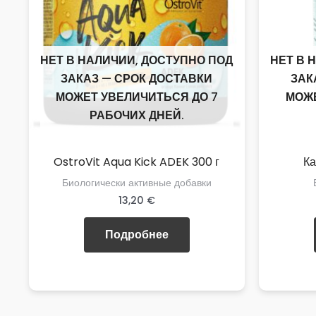
НЕТ В НАЛИЧИИ, ДОСТУПНО ПОД
НЕТ В 
ЗАКАЗ — СРОК ДОСТАВКИ
ЗАК
МОЖЕТ УВЕЛИЧИТЬСЯ ДО 7
МОЖЕ
РАБОЧИХ ДНЕЙ.
OstroVit Aqua Kick ADEK 300 г
Ка
Биологически активные добавки
13,20
€
Подробнее