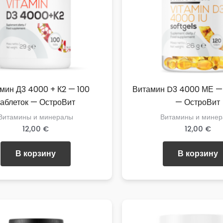
мин Д3 4000 + К2 — 100
Витамин D3 4000 МЕ — 
таблеток — ОстроВит
— ОстроВит
Витамины и минералы
Витамины и мине
12,00
€
12,00
€
В корзину
В корзину