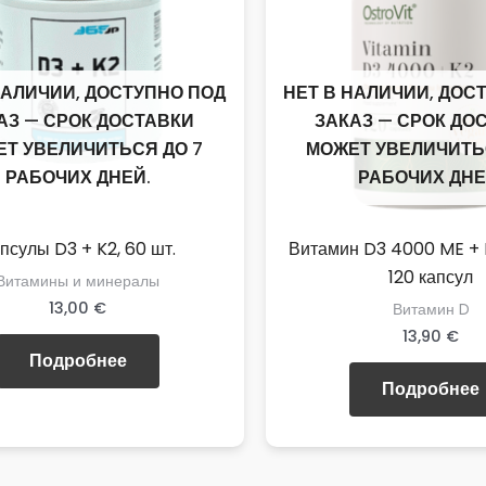
НАЛИЧИИ, ДОСТУПНО ПОД
НЕТ В НАЛИЧИИ, ДОС
АЗ — СРОК ДОСТАВКИ
ЗАКАЗ — СРОК ДО
Т УВЕЛИЧИТЬСЯ ДО 7
МОЖЕТ УВЕЛИЧИТЬ
РАБОЧИХ ДНЕЙ.
РАБОЧИХ ДНЕ
псулы D3 + K2, 60 шт.
Витамин D3 4000 ME +
120 капсул
Витамины и минералы
13,00
€
Витамин D
13,90
€
Подробнее
Подробнее