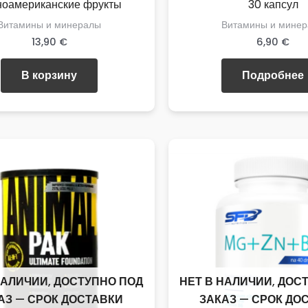
оамериканские фрукты
30 капсул
Витамины и минералы
Витамины и мине
13,90
€
6,90
€
В корзину
Подробнее
НАЛИЧИИ, ДОСТУПНО ПОД
НЕТ В НАЛИЧИИ, ДОС
АЗ — СРОК ДОСТАВКИ
ЗАКАЗ — СРОК ДО