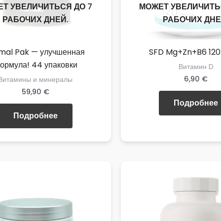
Т УВЕЛИЧИТЬСЯ ДО 7
МОЖЕТ УВЕЛИЧИТЬ
РАБОЧИХ ДНЕЙ.
РАБОЧИХ ДНЕ
mal Pak — улучшенная
SFD Mg+Zn+B6 120
ормула! 44 упаковки
Витамин D
6,90
€
Витамины и минералы
59,90
€
Подробнее
Подробнее