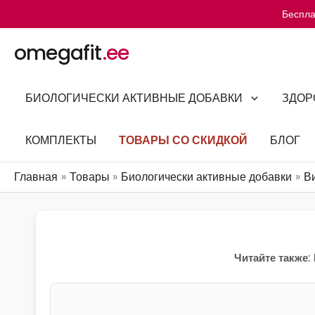
Перейти
Беспла
к
содержимому
omegafit
.ee
БИОЛОГИЧЕСКИ АКТИВНЫЕ ДОБАВКИ
ЗДОР
ТОВАРЫ СО СКИДКОЙ
КОМПЛЕКТЫ
БЛОГ
Главная
Товары
Биологически активные добавки
В
Читайте также: