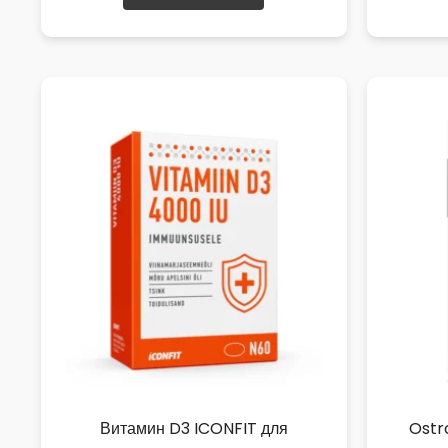
Витамин D3 ICONFIT для
Ostr