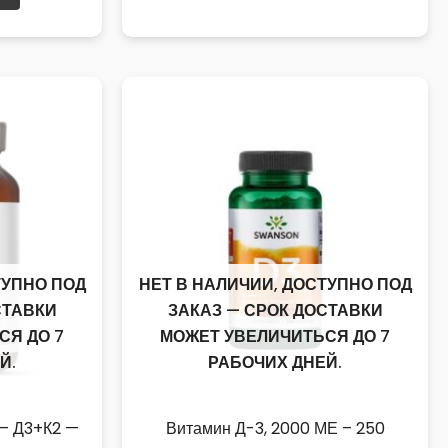
ТУПНО ПОД
НЕТ В НАЛИЧИИ, ДОСТУПНО ПОД
СТАВКИ
ЗАКАЗ — СРОК ДОСТАВКИ
СЯ ДО 7
МОЖЕТ УВЕЛИЧИТЬСЯ ДО 7
Й.
РАБОЧИХ ДНЕЙ.
 — Д3+К2 —
Витамин Д-3, 2000 МЕ – 250