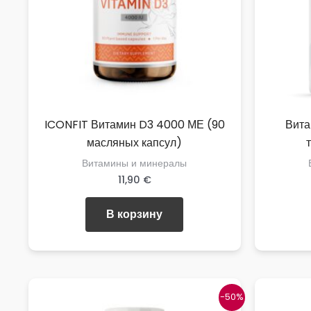
ICONFIT Витамин D3 4000 МЕ (90
Вита
масляных капсул)
Витамины и минералы
11,90
€
В корзину
-50%