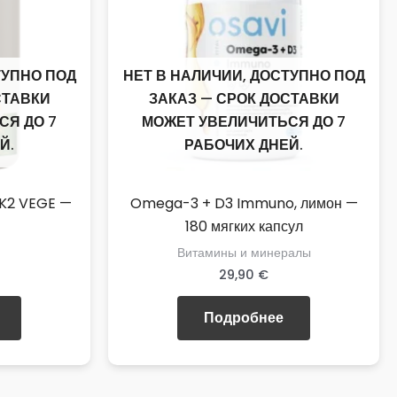
ТУПНО ПОД
НЕТ В НАЛИЧИИ, ДОСТУПНО ПОД
СТАВКИ
ЗАКАЗ — СРОК ДОСТАВКИ
СЯ ДО 7
МОЖЕТ УВЕЛИЧИТЬСЯ ДО 7
Й.
РАБОЧИХ ДНЕЙ.
 K2 VEGE —
Omega-3 + D3 Immuno, лимон —
180 мягких капсул
Витамины и минералы
29,90
€
Подробнее