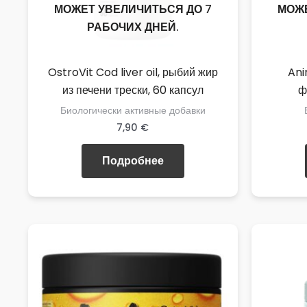
МОЖЕТ УВЕЛИЧИТЬСЯ ДО 7
МОЖЕ
РАБОЧИХ ДНЕЙ.
OstroVit Cod liver oil, рыбий жир
Ani
из печени трески, 60 капсул
ф
Биологически активные добавки
7,90
€
Подробнее