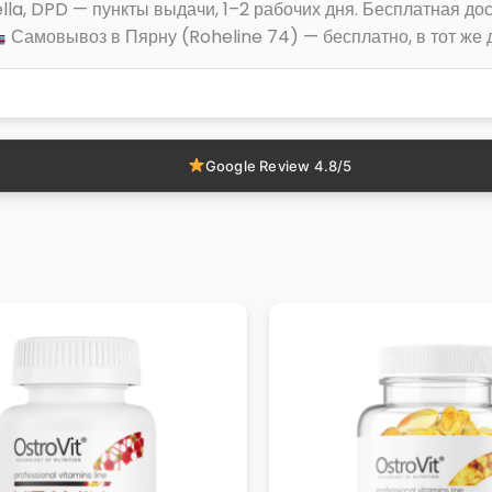
lla, DPD — пункты выдачи, 1–2 рабочих дня. Бесплатная дос
Самовывоз в Пярну (Roheline 74) — бесплатно, в тот же 
Google Review 4.8/5