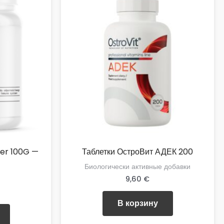
er 100G —
Таблетки ОстроВит АДЕК 200
Биологически активные добавки
9,60
€
В корзину